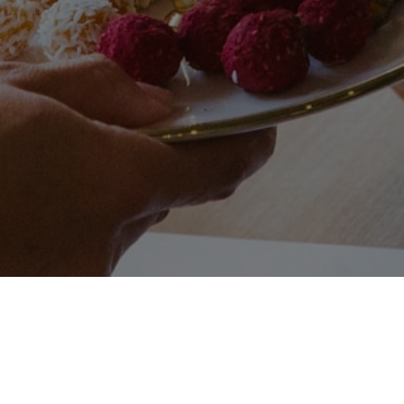
Entdecke die Kulinarik
des Ayurveda!