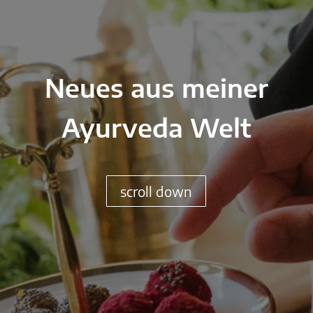
Neues aus meiner
Ayurveda Welt
scroll down